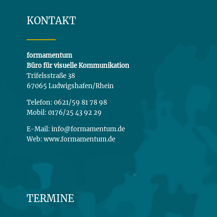
KONTAKT
formamentum
Büro für visuelle Kommunikation
Trifelsstraße 38
67065 Ludwigshafen/Rhein
Telefon: 0621/59 81 78 98
Mobil: 0176/25 43 92 29
E-Mail: info@formamentum.de
Web: www.formamentum.de
TERMINE