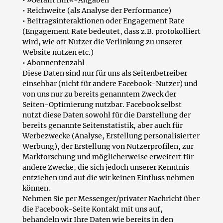
• »Gefällt mir«-Angaben
• Reichweite (als Analyse der Performance)
• Beitragsinteraktionen oder Engagement Rate
(Engagement Rate bedeutet, dass z.B. protokolliert
wird, wie oft Nutzer die Verlinkung zu unserer
Website nutzen etc.)
• Abonnentenzahl
Diese Daten sind nur für uns als Seitenbetreiber
einsehbar (nicht für andere Facebook-Nutzer) und
von uns nur zu bereits genanntem Zweck der
Seiten-Optimierung nutzbar. Facebook selbst
nutzt diese Daten sowohl für die Darstellung der
bereits genannte Seitenstatistik, aber auch für
Werbezwecke (Analyse, Erstellung personalisierter
Werbung), der Erstellung von Nutzerprofilen, zur
Markforschung und möglicherweise erweitert für
andere Zwecke, die sich jedoch unserer Kenntnis
entziehen und auf die wir keinen Einfluss nehmen
können.
Nehmen Sie per Messenger/privater Nachricht über
die Facebook-Seite Kontakt mit uns auf,
behandeln wir Ihre Daten wie bereits in den