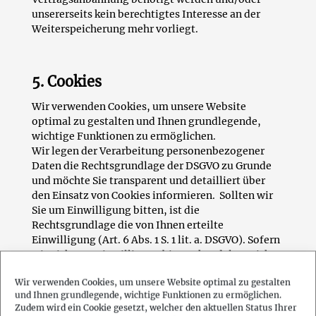
unsererseits kein berechtigtes Interesse an der
Weiterspeicherung mehr vorliegt.
5. Cookies
Wir verwenden Cookies, um unsere Website
optimal zu gestalten und Ihnen grundlegende,
wichtige Funktionen zu ermöglichen.
Wir legen der Verarbeitung personenbezogener
Daten die Rechtsgrundlage der DSGVO zu Grunde
und möchte Sie transparent und detailliert über
den Einsatz von Cookies informieren. Sollten wir
Sie um Einwilligung bitten, ist die
Rechtsgrundlage die von Ihnen erteilte
Einwilligung (Art. 6 Abs. 1 S. 1 lit. a. DSGVO). Sofern
wir nicht um Einwilligung bitten, handelt es sich
um Cookies, die ohne Einwilligung auf Basis von
Wir verwenden Cookies, um unsere Website optimal zu gestalten
berechtigtem Interesse (Art. 6 Abs. 1 S. 1 lit. f.
und Ihnen grundlegende, wichtige Funktionen zu ermöglichen.
DSGVO) gesetzt werden dürfen.
Zudem wird ein Cookie gesetzt, welcher den aktuellen Status Ihrer